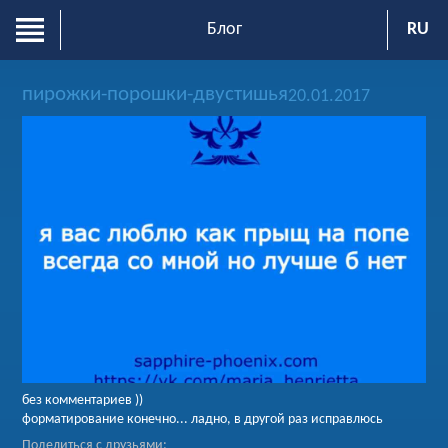
Блог
RU
ENG
пирожки-порошки-двустишья
20.01.2017
без комментариев ))
форматирование конечно... ладно, в другой раз исправлюсь
Поделиться с друзьями: