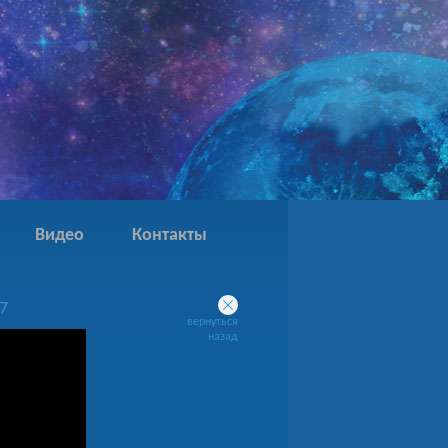
Видео
Контакты
7
вернуться
назад