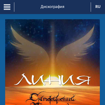
Дискография
RU
ENG