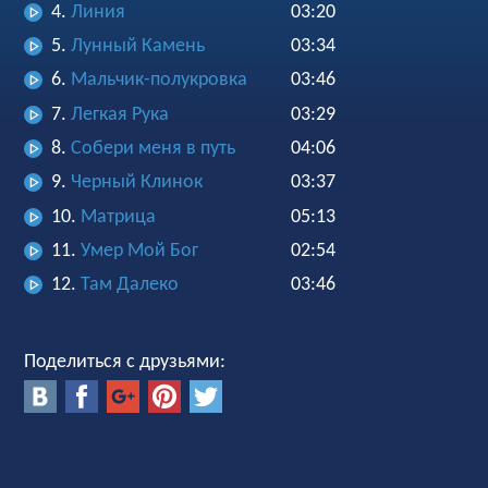
4.
Линия
03:20
5.
Лунный Камень
03:34
6.
Мальчик-полукровка
03:46
7.
Легкая Рука
03:29
8.
Собери меня в путь
04:06
9.
Черный Клинок
03:37
10.
Матрица
05:13
11.
Умер Мой Бог
02:54
12.
Там Далеко
03:46
Поделиться с друзьями: