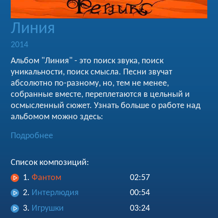
Линия
2014
Альбом "Линия" - это поиск звука, поиск
уникальности, поиск смысла. Песни звучат
абсолютно по-разному, но, тем не менее,
собранные вместе, переплетаются в цельный и
осмысленный сюжет. Узнать больше о работе над
альбомом можно здесь:
Подробнее
Список композиций:
1.
Фантом
02:57
2.
Интерлюдия
00:54
3.
Игрушки
03:24